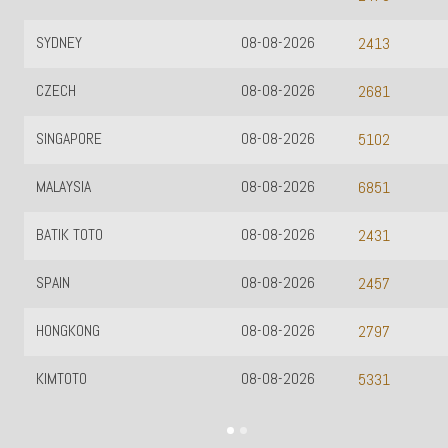
SYDNEY
08-08-2026
2413
CZECH
08-08-2026
2681
SINGAPORE
08-08-2026
5102
MALAYSIA
08-08-2026
6851
BATIK TOTO
08-08-2026
2431
SPAIN
08-08-2026
2457
HONGKONG
08-08-2026
2797
KIMTOTO
08-08-2026
5331