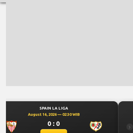
SPAIN LA LIGA
August 16, 2026 — 00:30 WIB
0 : 0
Previous
Ne