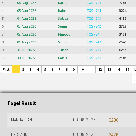
3
06 Aug 2026
Kamis
TXS - 745
7735
4
05 Aug 2026
Rabu
TXS - 744
3274
5
04 Aug 2026
Selasa
TXS - 743
6132
6
03 Aug 2026
Senin
TXS - 742
2735
7
02 Aug 2026
Minggu
TXS - 741
3171
8
01 Aug 2026
Sabtu
TXS - 740
6545
9
31 Jul 2026
Jumat
TXS - 739
0253
10
30 Jul 2026
Kamis
TXS - 738
2183
First
1
2
3
4
5
6
7
8
9
10
11
12
13
14
15
(
)
Togel Result
MANHATTAN
08-08-2026
6200
HK SIANG
08-08-2026
2476