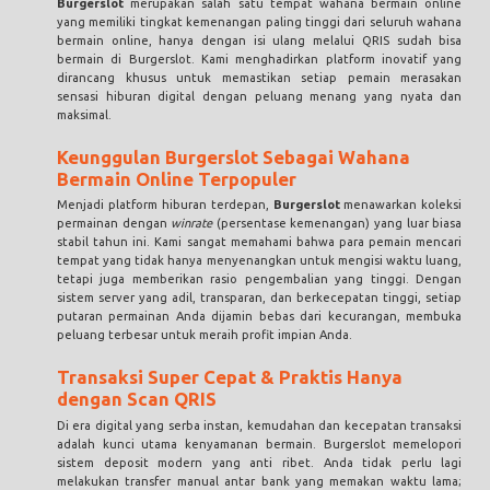
Burgerslot
merupakan salah satu tempat wahana bermain online
yang memiliki tingkat kemenangan paling tinggi dari seluruh wahana
bermain online, hanya dengan isi ulang melalui QRIS sudah bisa
bermain di Burgerslot. Kami menghadirkan platform inovatif yang
dirancang khusus untuk memastikan setiap pemain merasakan
sensasi hiburan digital dengan peluang menang yang nyata dan
maksimal.
Keunggulan Burgerslot Sebagai Wahana
Bermain Online Terpopuler
Menjadi platform hiburan terdepan,
Burgerslot
menawarkan koleksi
permainan dengan
winrate
(persentase kemenangan) yang luar biasa
stabil tahun ini. Kami sangat memahami bahwa para pemain mencari
tempat yang tidak hanya menyenangkan untuk mengisi waktu luang,
tetapi juga memberikan rasio pengembalian yang tinggi. Dengan
sistem server yang adil, transparan, dan berkecepatan tinggi, setiap
putaran permainan Anda dijamin bebas dari kecurangan, membuka
peluang terbesar untuk meraih profit impian Anda.
Transaksi Super Cepat & Praktis Hanya
dengan Scan QRIS
Di era digital yang serba instan, kemudahan dan kecepatan transaksi
adalah kunci utama kenyamanan bermain. Burgerslot memelopori
sistem deposit modern yang anti ribet. Anda tidak perlu lagi
melakukan transfer manual antar bank yang memakan waktu lama;