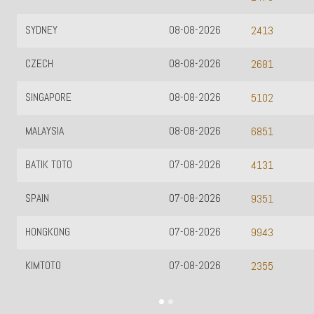
SYDNEY
08-08-2026
2413
CZECH
08-08-2026
2681
SINGAPORE
08-08-2026
5102
MALAYSIA
08-08-2026
6851
BATIK TOTO
07-08-2026
4131
SPAIN
07-08-2026
9351
HONGKONG
07-08-2026
9943
KIMTOTO
07-08-2026
2355