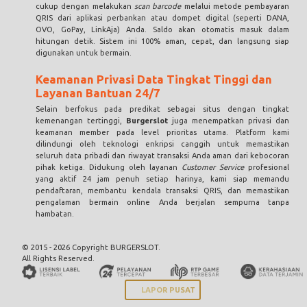
cukup dengan melakukan
scan barcode
melalui metode pembayaran
QRIS dari aplikasi perbankan atau dompet digital (seperti DANA,
OVO, GoPay, LinkAja) Anda. Saldo akan otomatis masuk dalam
hitungan detik. Sistem ini 100% aman, cepat, dan langsung siap
digunakan untuk bermain.
Keamanan Privasi Data Tingkat Tinggi dan
Layanan Bantuan 24/7
Selain berfokus pada predikat sebagai situs dengan tingkat
kemenangan tertinggi,
Burgerslot
juga menempatkan privasi dan
keamanan member pada level prioritas utama. Platform kami
dilindungi oleh teknologi enkripsi canggih untuk memastikan
seluruh data pribadi dan riwayat transaksi Anda aman dari kebocoran
pihak ketiga. Didukung oleh layanan
Customer Service
profesional
yang aktif 24 jam penuh setiap harinya, kami siap memandu
pendaftaran, membantu kendala transaksi QRIS, dan memastikan
pengalaman bermain online Anda berjalan sempurna tanpa
hambatan.
© 2015 - 2026 Copyright BURGERSLOT.
All Rights Reserved.
LAPOR PUSAT